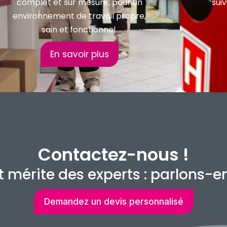
complet et sur mesure, pour un
suiv
environnement de travail propre,
sain et fonctionnel.
En savoir plus
Contactez-nous !
t mérite des experts : parlons-
Demandez un devis personnalisé