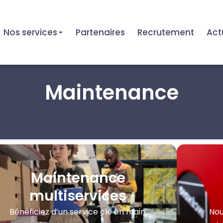
Nos services
Partenaires
Recrutement
Act
Maintenance
Maintenance
multiservices
Bénéficiez d’un service clé en main,
Nou