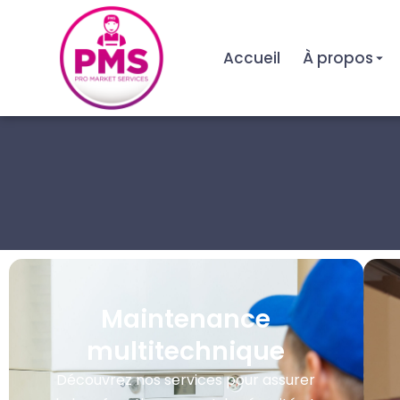
Accueil
À propos
Maintenance
multitechnique
Découvrez nos services pour assurer