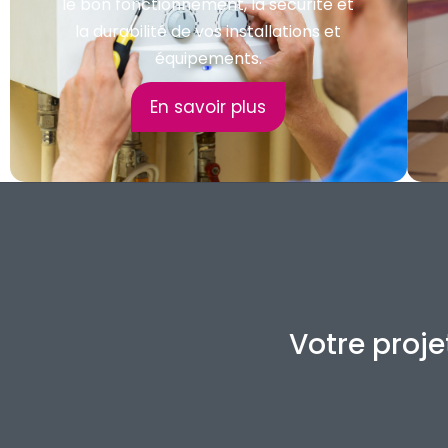
le bon fonctionnement, la sécurité et
la durabilité de vos installations et
équipements.
En savoir plus
Votre proje