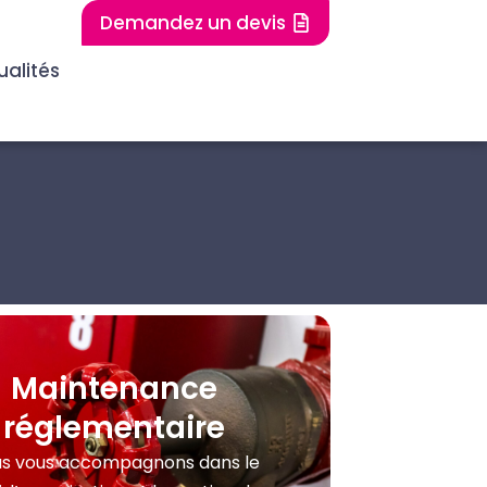
Demandez un devis
ualités
Maintenance
réglementaire
s vous accompagnons dans le