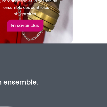
i, l’organisation et la gestion de
l’ensemble des contrôles
obligatoires.
En savoir plus
en ensemble.