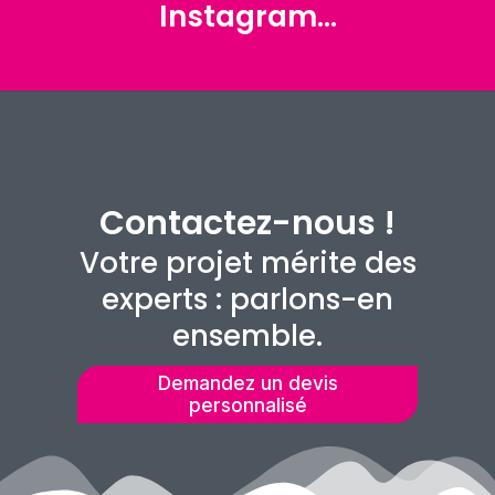
Instagram...
Contactez-nous !
Votre projet mérite des
experts : parlons-en
ensemble.
Demandez un devis
personnalisé