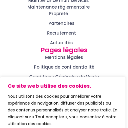
Maintenance multiservices
Maintenance réglementaire
Propreté
Partenaires
Recrutement
Actualités
Pages légales
Mentions légales
Politique de confidentialité
Conditions Générales de Vente
Contactez-nous
Ce site web utilise des cookies.
contact@pmsfrance.fr
Nous utilisons des cookies pour améliorer votre
01 76 21 95 60
expérience de navigation, diffuser des publicités ou
3 Rue Montesquieu,
des contenus personnalisés et analyser notre trafic. En
92600 ASNIÈRES-SUR-SEINE
cliquant sur « Tout accepter », vous consentez à notre
utilisation des cookies.