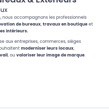
aux
s
, nous accompagnons les professionnels
ovation de bureaux
,
travaux en boutique
et
 intérieurs.
sse aux entreprises, commerces, sièges
souhaitent
moderniser leurs locaux
,
vail
, ou
valoriser leur image de marque
.