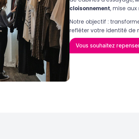
cloisonnement
, mise aux
Notre objectif : transfor
refléter votre identité de
Vous souhaitez repenser