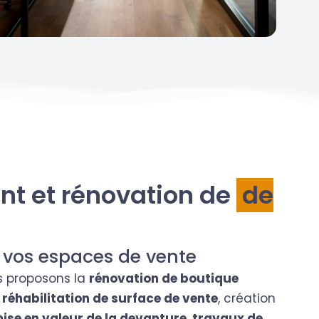
 et rénovation de
de
 vos espaces de vente
s proposons la
rénovation de boutique
:
réhabilitation de surface de vente
, création
ise en valeur de la devanture
,
travaux de