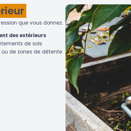
rieur
pression que vous donnez.
t des extérieurs
vêtements de sols
s ou de zones de détente