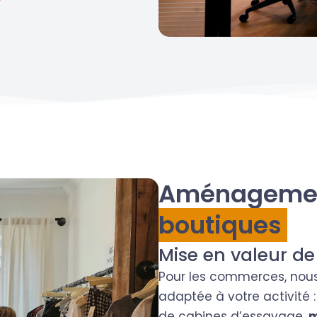
Aménagement
boutiques
Mise en valeur de
Pour les commerces, nou
adaptée à votre activité 
de cabines d’essayage,
m