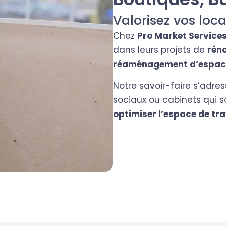
Valorisez vos loc
Chez
Pro Market Service
dans leurs projets de
rén
réaménagement d’espaces
Notre savoir-faire s’adre
sociaux ou cabinets qui 
optimiser l’espace de tra