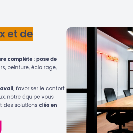
 et de
ure complète
:
pose de
rs, peinture, éclairage,
avail
, favoriser le confort
ux, notre équipe vous
t des solutions
clés en