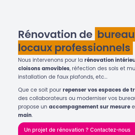
Rénovation de
bureaux
locaux professionnels
Nous intervenons pour la
rénovation intérie
cloisons amovibles
, réfection des sols et mu
installation de faux plafonds, etc…
Que ce soit pour
repenser vos espaces de tr
des collaborateurs ou moderniser vos burea
propose un
accompagnement sur mesure
e
main
.
Un projet de rénovation ? Contactez-nous