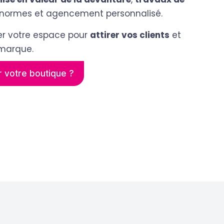
 normes et agencement personnalisé.
mer votre espace pour
attirer vos clients
et
 marque.
 votre boutique ?