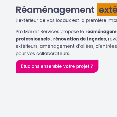
Réaménagement
exté
L’extérieur de vos locaux est la première im
Pro Market Services propose le
réaménagemen
professionnels
:
rénovation de façades
, re
extérieurs, aménagement d’allées, d’entrée
pour vos collaborateurs.
Etudions ensemble votre projet ?