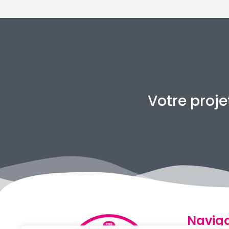
Votre proje
Naviga