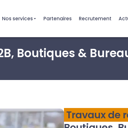
Nos services
Partenaires
Recrutement
Act
2B, Boutiques & Burea
Travaux de 
Boutiques, B