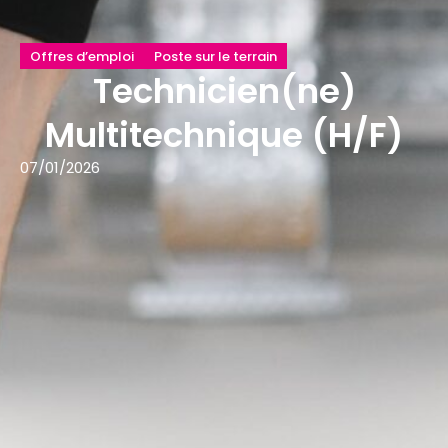
Offres d’emploi
Poste sur le terrain
Technicien(ne)
Multitechnique (H/F)
07/01/2026